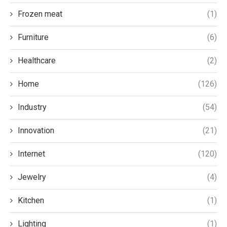
Frozen meat
(1)
Furniture
(6)
Healthcare
(2)
Home
(126)
Industry
(54)
Innovation
(21)
Internet
(120)
Jewelry
(4)
Kitchen
(1)
Lighting
(1)