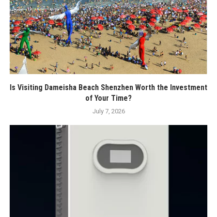
Is Visiting Dameisha Beach Shenzhen Worth the Investment
of Your Time?
July 7, 2026