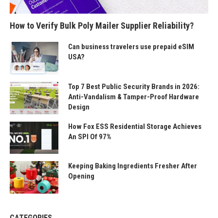
How to Verify Bulk Poly Mailer Supplier Reliability?
Can business travelers use prepaid eSIM
USA?
Top 7 Best Public Security Brands in 2026:
Anti-Vandalism & Tamper-Proof Hardware
Design
How Fox ESS Residential Storage Achieves
An SPI Of 97%
Keeping Baking Ingredients Fresher After
Opening
CATEGORIES