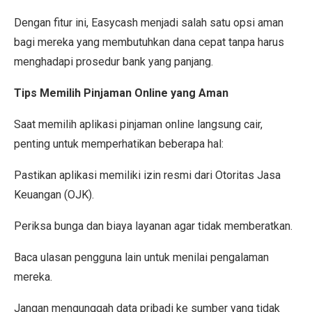
Dengan fitur ini, Easycash menjadi salah satu opsi aman
bagi mereka yang membutuhkan dana cepat tanpa harus
menghadapi prosedur bank yang panjang.
Tips Memilih Pinjaman Online yang Aman
Saat memilih aplikasi pinjaman online langsung cair,
penting untuk memperhatikan beberapa hal:
Pastikan aplikasi memiliki izin resmi dari Otoritas Jasa
Keuangan (OJK).
Periksa bunga dan biaya layanan agar tidak memberatkan.
Baca ulasan pengguna lain untuk menilai pengalaman
mereka.
Jangan mengunggah data pribadi ke sumber yang tidak